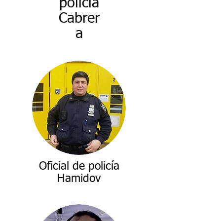
policía
Cabrer
a
Oficial de policía
Hamidov