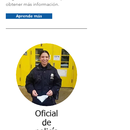
obtener más información.
Aprende más
Oficial
de