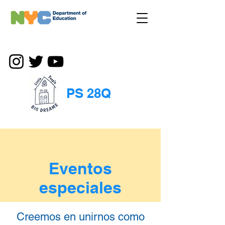
PS 28Q
Eventos
especiales
Creemos en unirnos como