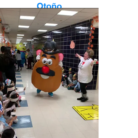
Otoño
Festival