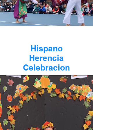
Hispano
Herencia
Celebracion