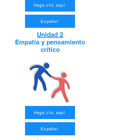
Haga clic aquí
Español
Unidad 2
Empatía y pensamiento
crítico
Haga clic aquí
Español