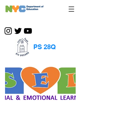
PS 28Q