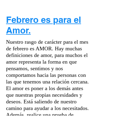
Febrero es para el
Amor.
Nuestro rasgo de carácter para el mes
de febrero es AMOR. Hay muchas
definiciones de amor, para muchos el
amor representa la forma en que
pensamos, sentimos y nos
comportamos hacia las personas con
las que tenemos una relación cercana.
El amor es poner a los demás antes
que nuestras propias necesidades y
deseos. Está saliendo de nuestro
camino para ayudar a los necesitados.
Además, realice una prueba de
lenguaje de amor con su hijo para
descubrir su lenguaje de amor
principal, lo que significa y cómo