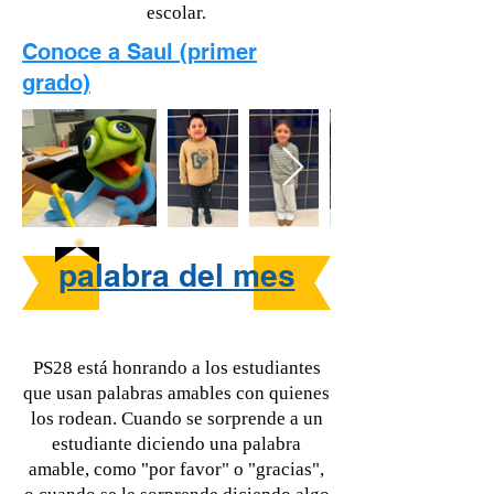
escolar.
Conoce a Saul (primer
grado)
palabra del mes
PS28 está honrando a los estudiantes
que usan palabras amables con quienes
los rodean. Cuando se sorprende a un
estudiante diciendo una palabra
amable, como "por favor" o "gracias",