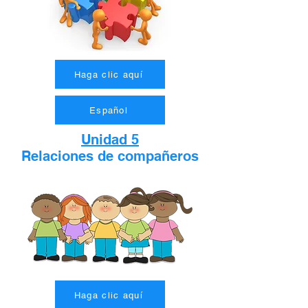
Haga clic aquí
Español
Unidad 5
Relaciones de compañeros
Haga clic aquí