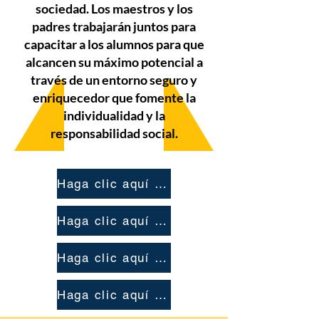
sociedad. Los maestros y los
padres trabajarán juntos para
capacitar a los alumnos para que
alcancen su máximo potencial a
través de un entorno seguro y
enriquecedor que fomente la
individualidad y la
responsabilidad social.
Haga clic aquí para ver la palabra del mes
Haga clic aquí para conocer a los embajadores de SEL
Haga clic aquí para Respeto a todas las actividades
Haga clic aquí para ver los héroes de las palabras amables