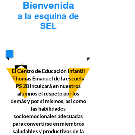
Bienvenida
a la esquina de
SEL
El Centro de Educación Infantil
Thomas Emanuel de la escuela
PS 28 inculcará en nuestros
alumnos el respeto por los
demás y por sí mismos, así como
las habilidades
socioemocionales adecuadas
para convertirse en miembros
saludables y productivos de la