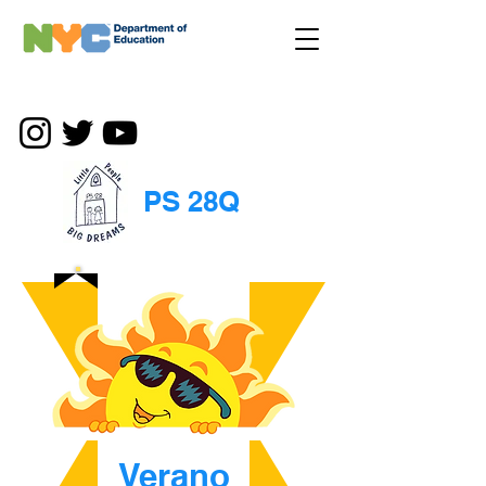
PS 28Q
Verano