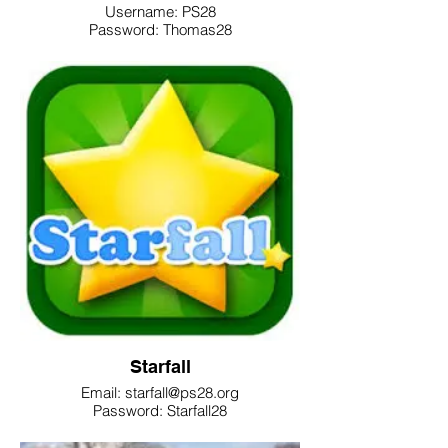
Username: PS28
Password: Thomas28
Starfall
Email: starfall@ps28.org
Password: Starfall28