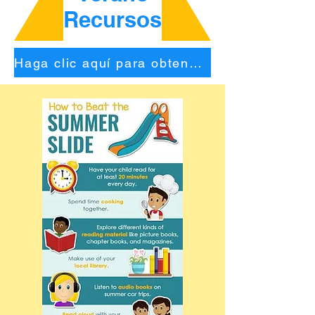
Recursos
Haga clic aquí para obtener un PDF de esta página