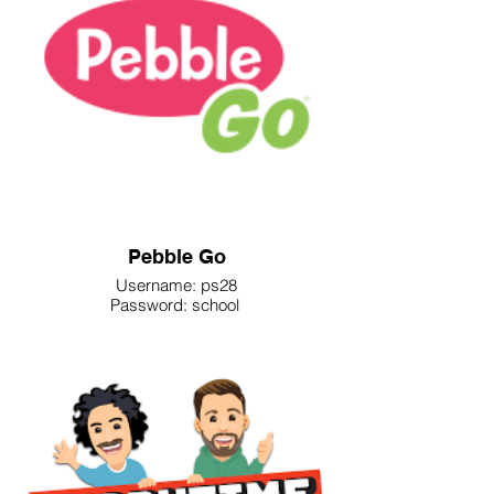
Pebble Go
Username: ps28
Password: school